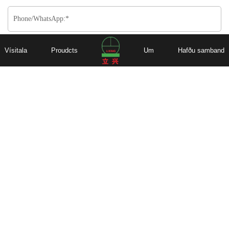
Vísitala
Proudcts
Um
Hafðu samband